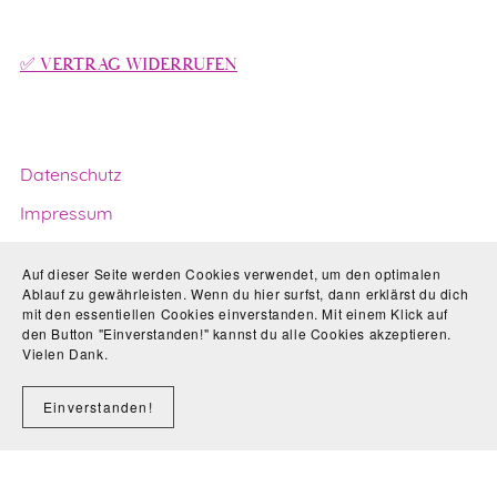
✅ VERTRAG WIDERRUFEN
Datenschutz
Impressum
Haftungsausschluss
Auf dieser Seite werden Cookies verwendet, um den optimalen
Ablauf zu gewährleisten. Wenn du hier surfst, dann erklärst du dich
AGB
mit den essentiellen Cookies einverstanden. Mit einem Klick auf
Widerrufsbelehrung
den Button "Einverstanden!" kannst du alle Cookies akzeptieren.
Vielen Dank.
Einverstanden!